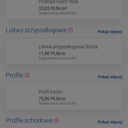
Podkład Silent Walk
33,03
PLN/m²
Sugerowana cena brutto
Listwy przypodłogowe
Pokaż więcej
Listwa przypodłogowa Scotia
11,50
PLN/m
Sugerowana cena brutto
Profile
Pokaż więcej
Profil Incizo
75,56
PLN/m
Sugerowana cena brutto
Profile schodowe
Pokaż więcej