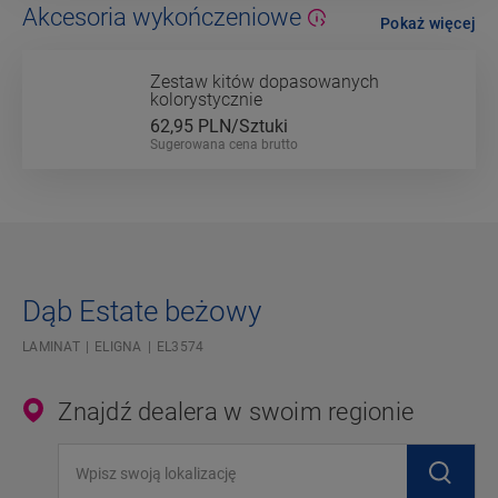
Akcesoria wykończeniowe
Pokaż więcej
Zestaw kitów dopasowanych
kolorystycznie
62,95
PLN/Sztuki
Sugerowana cena brutto
Dąb Estate beżowy
LAMINAT
ELIGNA
EL3574
Znajdź dealera w swoim regionie
Wpisz swoją lokalizację