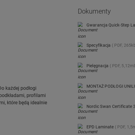
Dokumenty
Gwarancja Quick-Step L
Specyfikacja
PDF, 265k
Pielęgnacja
PDF, 5,12m
MONTAŻ PODŁOGI UNIL
 Do każdej podłogi
podkładami, profilami
, które będą idealnie
Nordic Swan Certificate
EPD Laminate
PDF, 1,5