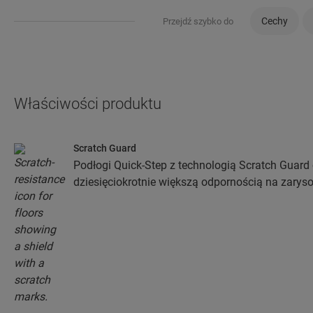
Cechy
Przejdź szybko do
Właściwości produktu
Scratch Guard
Podłogi Quick-Step z technologią Scratch Guard 
dziesięciokrotnie większą odpornością na zaryso