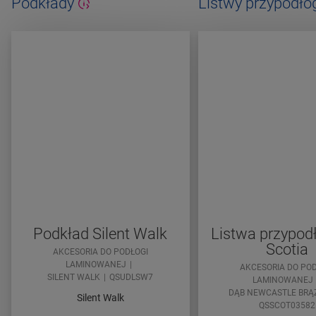
Podkłady
Listwy przypodł
Podkład Silent Walk
Listwa przypo
Scotia
AKCESORIA DO PODŁOGI
LAMINOWANEJ
AKCESORIA DO POD
SILENT WALK
QSUDLSW7
LAMINOWANEJ
DĄB NEWCASTLE BR
Silent Walk
QSSCOT03582