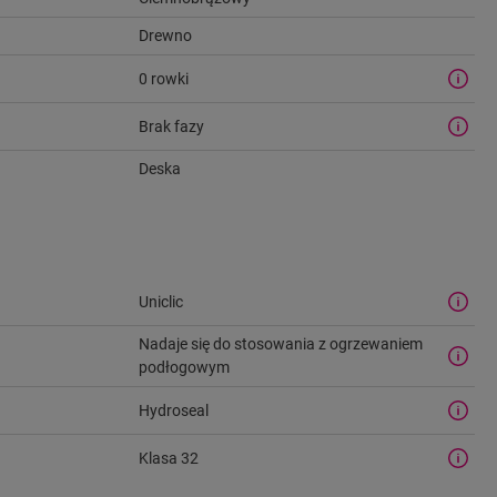
Drewno
0 rowki
Brak fazy
Deska
Uniclic
Nadaje się do stosowania z ogrzewaniem
podłogowym
Hydroseal
Klasa 32