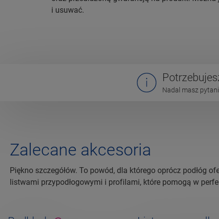
i usuwać.
Potrzebuje
Nadal masz pytania
Zalecane akcesoria
Piękno szczegółów. To powód, dla którego oprócz podłóg of
listwami przypodłogowymi i profilami, które pomogą w perf