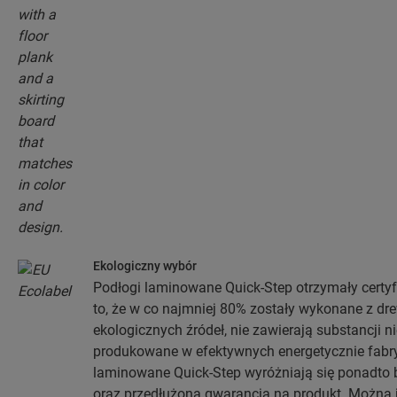
Ekologiczny wybór
Podłogi laminowane Quick-Step otrzymały certyf
to, że w co najmniej 80% zostały wykonane z d
ekologicznych źródeł, nie zawierają substancji n
produkowane w efektywnych energetycznie fabr
laminowane Quick-Step wyróżniają się ponadto 
oraz przedłużoną gwarancją na produkt. Można 