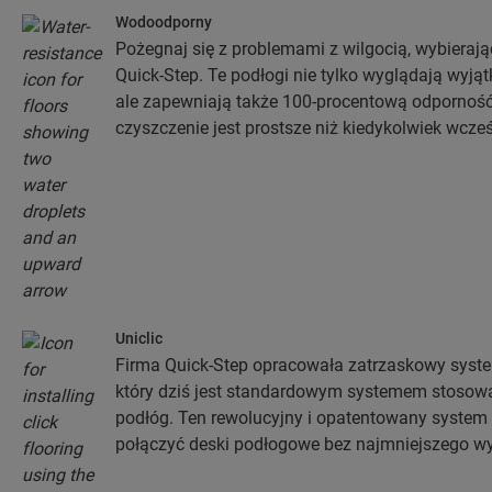
Wodoodporny
Pożegnaj się z problemami z wilgocią, wybiera
Quick-Step. Te podłogi nie tylko wyglądają wyjąt
ale zapewniają także 100-procentową odporność 
czyszczenie jest prostsze niż kiedykolwiek wcześ
Uniclic
Firma Quick-Step opracowała zatrzaskowy syste
który dziś jest standardowym systemem stosowa
podłóg. Ten rewolucyjny i opatentowany system
połączyć deski podłogowe bez najmniejszego wy