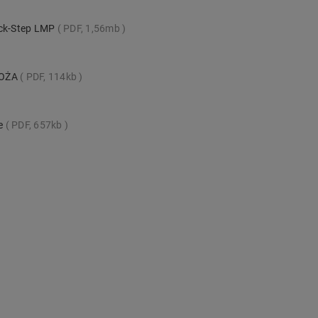
ick-Step LMP
PDF, 1,56mb
ŁOŻA
PDF, 114kb
te
PDF, 657kb