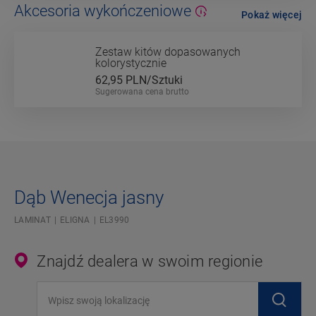
Akcesoria wykończeniowe
Pokaż więcej
Zestaw kitów dopasowanych
kolorystycznie
62,95
PLN/Sztuki
Sugerowana cena brutto
Dąb Wenecja jasny
LAMINAT
ELIGNA
EL3990
Znajdź dealera w swoim regionie
Wpisz swoją lokalizację