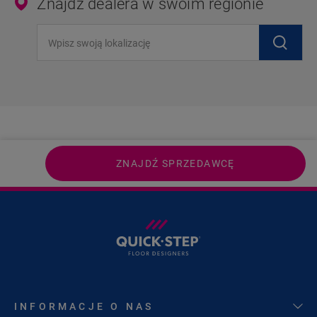
Znajdź dealera w swoim regionie
Wpisz swoją lokalizację
ZNAJDŹ SPRZEDAWCĘ
INFORMACJE O NAS