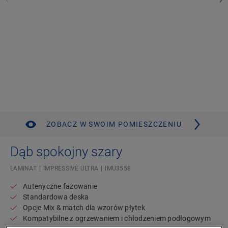
ZOBACZ W SWOIM POMIESZCZENIU
Dąb spokojny szary
LAMINAT
IMPRESSIVE ULTRA
IMU3558
Autenyczne fazowanie
Standardowa deska
Opcje Mix & match dla wzorów płytek
Kompatybilne z ogrzewaniem i chłodzeniem podłogowym