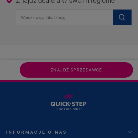
Znajdź dealera w swoim regionie
Wpisz swoją lokalizację
ZNAJDŹ SPRZEDAWCĘ
INFORMACJE O NAS