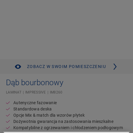
ZOBACZ W SWOIM POMIESZCZENIU
Dąb bourbonowy
LAMINAT
IMPRESSIVE
IM8260
Autenyczne fazowanie
Standardowa deska
Opcje Mix & match dla wzorów płytek
Dożywotnia gwarancja na zastosowania mieszkalne
Kompatybilne z ogrzewaniem i chłodzeniem podłogowym