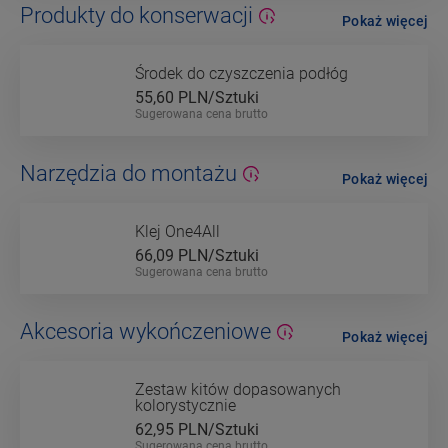
Produkty do konserwacji
Pokaż więcej
Środek do czyszczenia podłóg
55,60
PLN/Sztuki
Sugerowana cena brutto
Narzędzia do montażu
Pokaż więcej
Klej One4All
66,09
PLN/Sztuki
Sugerowana cena brutto
Akcesoria wykończeniowe
Pokaż więcej
Zestaw kitów dopasowanych
kolorystycznie
62,95
PLN/Sztuki
Sugerowana cena brutto