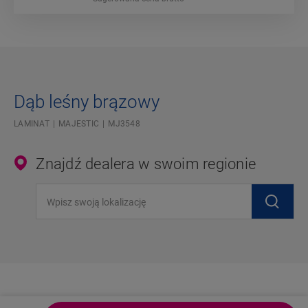
Dąb leśny brązowy
LAMINAT
MAJESTIC
MJ3548
Znajdź dealera w swoim regionie
Wpisz swoją lokalizację