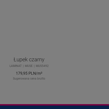
Łupek czarny
LAMINAT
MUSE
MUS5492
179,95
PLN/m²
Sugerowana cena brutto