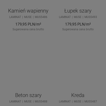
Kamień wapienny
Łupek szary
LAMINAT
MUSE
MUS5486
LAMINAT
MUSE
MUS5493
179,95
PLN/m²
179,95
PLN/m²
Sugerowana cena brutto
Sugerowana cena brutto
Beton szary
Kreda
LAMINAT
MUSE
MUS5488
LAMINAT
MUSE
MUS5487