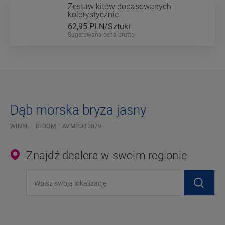
Zestaw kitów dopasowanych
kolorystycznie
62,95
PLN/Sztuki
Sugerowana cena brutto
Dąb morska bryza jasny
WINYL
BLOOM
AVMPU40079
Znajdź dealera w swoim regionie
Wpisz swoją lokalizację