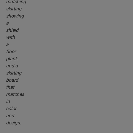
do koloru wybranej podłogi.