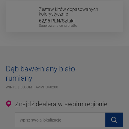
Zestaw kitów dopasowanych
kolorystycznie
62,95
PLN/Sztuki
Sugerowana cena brutto
Dąb bawełniany biało-
rumiany
WINYL
BLOOM
AVMPU40200
Znajdź dealera w swoim regionie
Wpisz swoją lokalizację