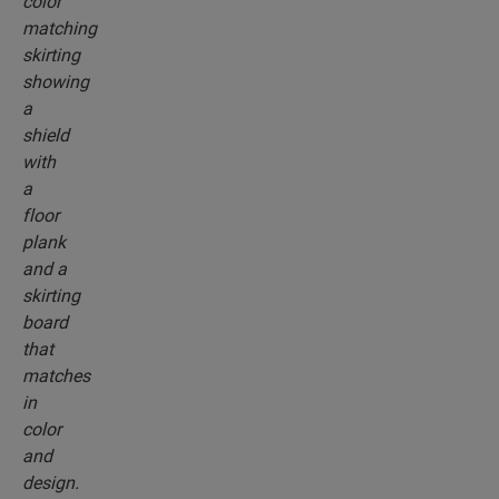
przypodłogowymi, które będą idealnie pasować
do koloru wybranej podłogi.