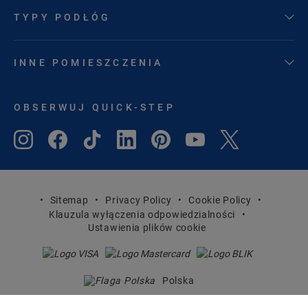
TYPY PODŁÓG
INNE POMIESZCZENIA
OBSERWUJ QUICK-STEP
Sitemap
Privacy Policy
Cookie Policy
Klauzula wyłączenia odpowiedzialności
Ustawienia plików cookie
Polska