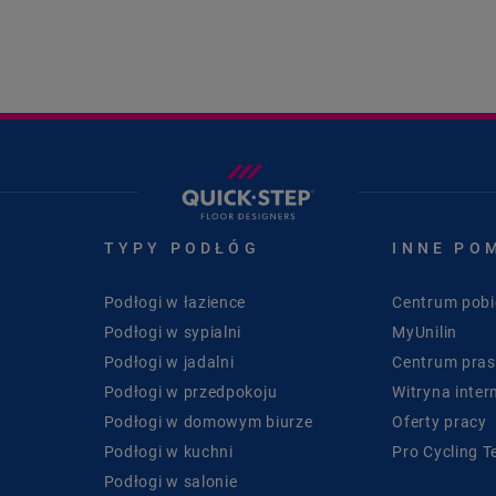
TYPY PODŁÓG
INNE PO
Podłogi w łazience
Centrum pobi
Podłogi w sypialni
MyUnilin
Podłogi w jadalni
Centrum pra
Podłogi w przedpokoju
Witryna inter
Podłogi w domowym biurze
Oferty pracy
Podłogi w kuchni
Pro Cycling 
Podłogi w salonie