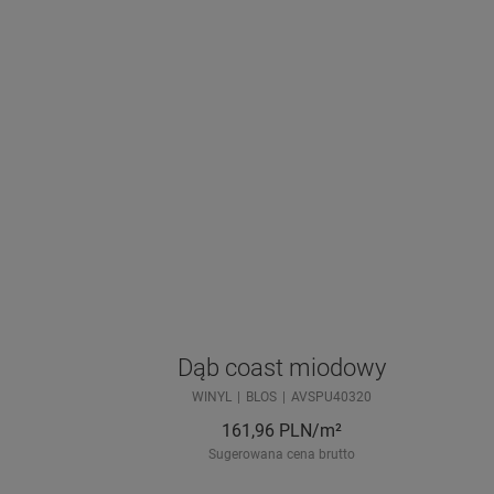
Dąb coast miodowy
WINYL
BLOS
AVSPU40320
161,96
PLN/m²
Sugerowana cena brutto