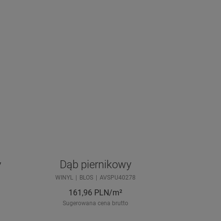
y
Dąb piernikowy
WINYL
BLOS
AVSPU40278
161,96
PLN/m²
Sugerowana cena brutto