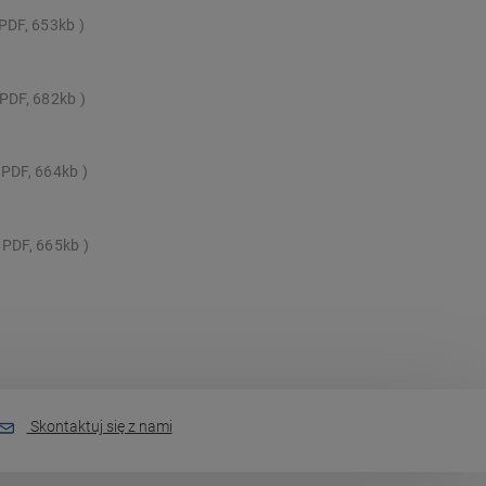
PDF, 653kb
PDF, 682kb
PDF, 664kb
PDF, 665kb
Skontaktuj się z nami