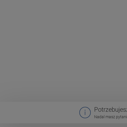
Potrzebuje
Nadal masz pytania