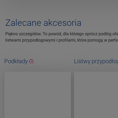
Zalecane akcesoria
Piękno szczegółów. To powód, dla którego oprócz podłóg of
listwami przypodłogowymi i profilami, które pomogą w perf
Podkłady
Listwy przypodł