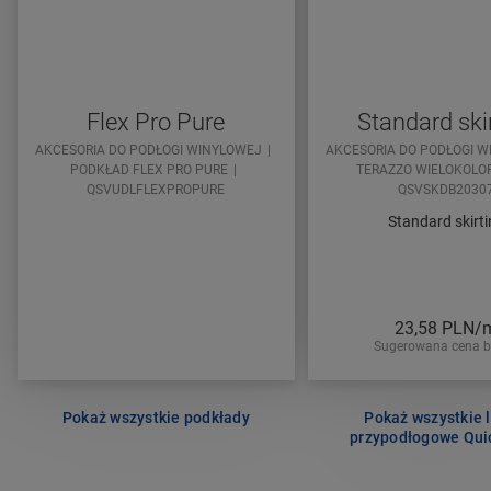
Flex Pro Pure
Standard ski
AKCESORIA DO PODŁOGI WINYLOWEJ
AKCESORIA DO PODŁOGI 
PODKŁAD FLEX PRO PURE
TERAZZO WIELOKOLO
QSVUDLFLEXPROPURE
QSVSKDB2030
Standard skirt
23,58
PLN/
Sugerowana cena b
Pokaż wszystkie podkłady
Pokaż wszystkie l
przypodłogowe Qui