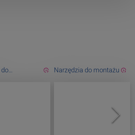
 do
Narzędzia do montażu
cji