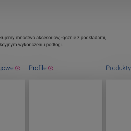
erujemy mnóstwo akcesoriów, łącznie z podkładami,
ekcyjnym wykończeniu podłogi.
ogowe
Profile
Produkty
konserwa