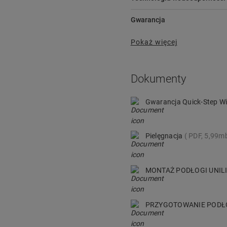
Gwarancja
Pokaż więcej
Dokumenty
Gwarancja Quick-Step Wi
Pielęgnacja
PDF, 5,99m
MONTAŻ PODŁOGI UNIL
PRZYGOTOWANIE POD