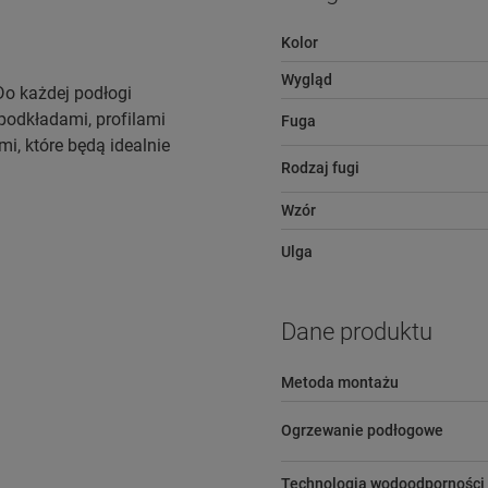
Kolor
Wygląd
 Do każdej podłogi
podkładami, profilami
Fuga
, które będą idealnie
Rodzaj fugi
Wzór
Ulga
Dane produktu
Metoda montażu
Ogrzewanie podłogowe
Technologia wodoodporności