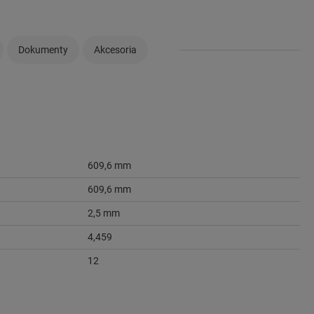
Dokumenty
Akcesoria
609,6 mm
609,6 mm
2,5 mm
4,459
12