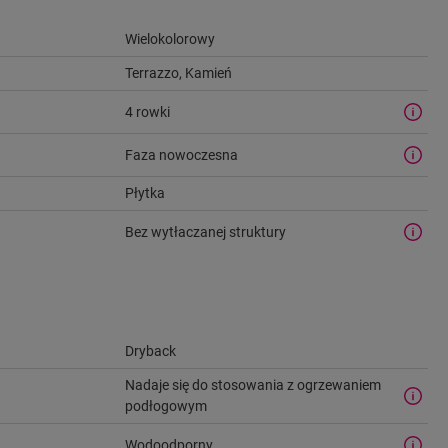
Wielokolorowy
Terrazzo, Kamień
4 rowki
Faza nowoczesna
Płytka
Bez wytłaczanej struktury
Dryback
Nadaje się do stosowania z ogrzewaniem
podłogowym
Wodoodporny