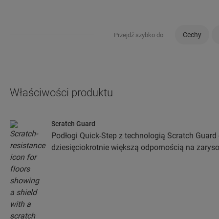
Cechy
Przejdź szybko do
Właściwości produktu
Scratch Guard
Podłogi Quick-Step z technologią Scratch Guard 
dziesięciokrotnie większą odpornością na zaryso