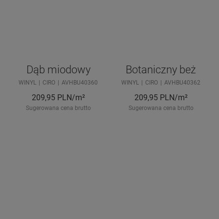
Dąb miodowy
Botaniczny beż
WINYL
CIRO
AVHBU40360
WINYL
CIRO
AVHBU40362
209,95
PLN/m²
209,95
PLN/m²
Sugerowana cena brutto
Sugerowana cena brutto