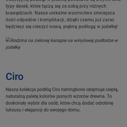
typy desek, które łączą się ze sobą przy różnych
krawędziach. Nasze unikalne wzornictwo zmniejsza
ilość odpadów i komplikacji, dzięki czemu już zaraz
będziesz się cieszyć nową, piękną podłogą w jodełkę!
Ciro
Nasza kolekcja podłóg Ciro herringbone obejmuje ciepłą,
naturalną paletę kolorów jasnych wzorów drewna. To
doskonały wybór dla osób, które chcą dodać odrobinę
luksusu i elegancji do swojego domu.