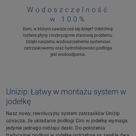
Wodoszczelność
w 100%
Dom, w którym zawsze coś się dzieje? Odetchnij:
rozlane płyny i rozbryzgi nie stanowią problemu.
Dzięki naszemu wodoszczelnemu systemowi
zatrzaskowemu oraz hydrofobowości podłoga
jest wodoodporna.
Unizip: Łatwy w montażu system w
jodełkę
Nasz nowy, rewolucyjny system zatrzasków Unizip
oznacza, że układanie podłogi Ciro w jodełkę wymaga
jedynie jednego rodzaju deski. Do położenia
tradycyjnej podłogi w jodełkę potrzebne są zwykle dwa