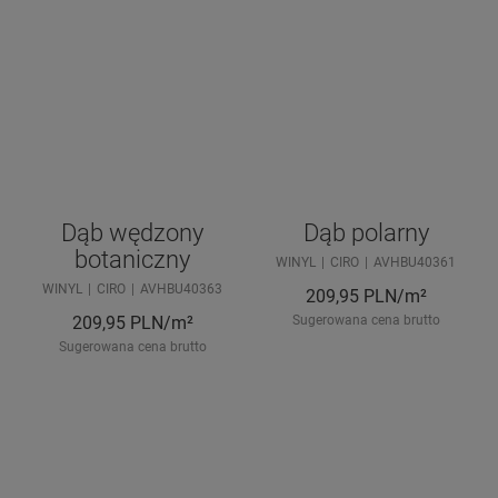
Dąb wędzony
Dąb polarny
botaniczny
WINYL
CIRO
AVHBU40361
WINYL
CIRO
AVHBU40363
209,95
PLN/m²
209,95
PLN/m²
Sugerowana cena brutto
Sugerowana cena brutto