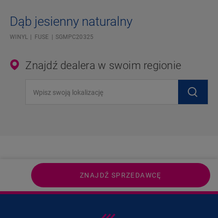
Dąb jesienny naturalny
WINYL
FUSE
SGMPC20325
Znajdź dealera w swoim regionie
Wpisz swoją lokalizację
ZNAJDŹ SPRZEDAWCĘ