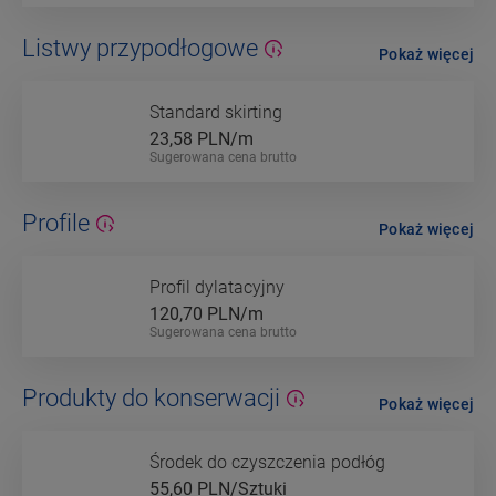
Listwy przypodłogowe
Pokaż więcej
Standard skirting
23,58
PLN/m
Sugerowana cena brutto
Profile
Pokaż więcej
Profil dylatacyjny
120,70
PLN/m
Sugerowana cena brutto
Produkty do konserwacji
Pokaż więcej
Środek do czyszczenia podłóg
55,60
PLN/Sztuki