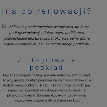
alna do renowacji?
Zintegrowany
podkład
Pięć linii podłóg Alpha Vinyl posiada zintegrowany podkład.
To przyspiesza montaż, ponieważ nie wymaga instalowania
dodatkowego podkładu. Nasz unikalny proces produkcyjny
zapewnia bezproblemowe dopasowanie do desek lub
płytek, poprawiając tłumienie dźwięków i zapewniając
niezawodne podparcie dla systemu zamków.