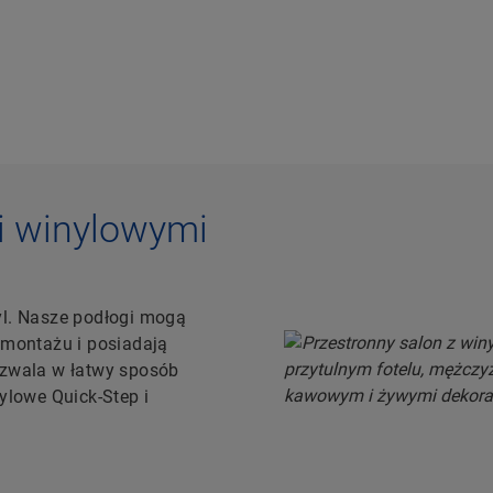
 winylowymi
yl. Nasze podłogi mogą
 montażu i posiadają
ozwala w łatwy sposób
ylowe Quick-Step i