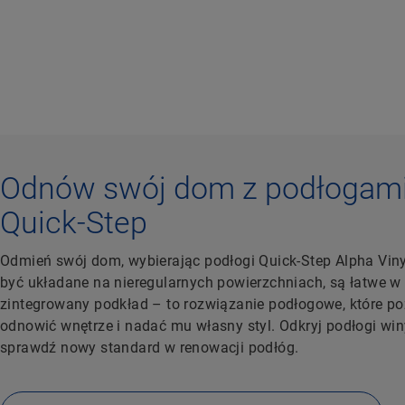
Odnów swój dom z podłogami
Quick-Step
Odmień swój dom, wybierając podłogi Quick-Step Alpha Vin
być układane na nieregularnych powierzchniach, są łatwe w
zintegrowany podkład – to rozwiązanie podłogowe, które p
odnowić wnętrze i nadać mu własny styl. Odkryj podłogi win
sprawdź nowy standard w renowacji podłóg.