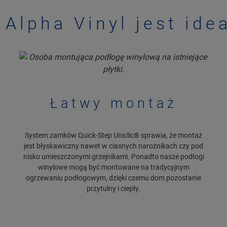
Alpha Vinyl jest ide
Łatwy montaż
System zamków Quick-Step Uniclic® sprawia, że montaż
jest błyskawiczny nawet w ciasnych narożnikach czy pod
nisko umieszczonymi grzejnikami. Ponadto nasze podłogi
winylowe mogą być montowane na tradycyjnym
ogrzewaniu podłogowym, dzięki czemu dom pozostanie
przytulny i ciepły.