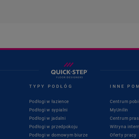
TYPY PODŁÓG
INNE PO
Podłogi w łazience
Centrum pobi
Podłogi w sypialni
MyUnilin
Podłogi w jadalni
Centrum pra
Podłogi w przedpokoju
Witryna inter
Podłogi w domowym biurze
Oferty pracy