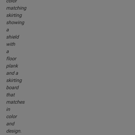
przypodłogowymi, które będą idealnie pasować
do koloru wybranej podłogi.