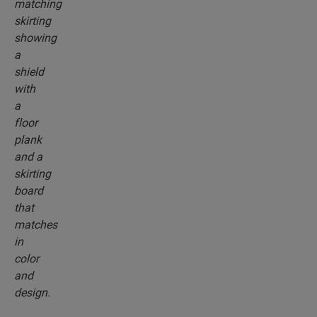
do koloru wybranej podłogi.