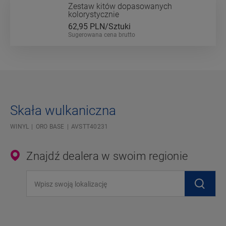
Zestaw kitów dopasowanych
kolorystycznie
62,95
PLN/Sztuki
Sugerowana cena brutto
Skała wulkaniczna
WINYL
ORO BASE
AVSTT40231
Znajdź dealera w swoim regionie
Wpisz swoją lokalizację