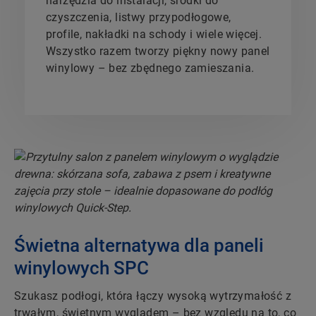
narzędzia do instalacji, środki do
czyszczenia, listwy przypodłogowe,
profile, nakładki na schody i wiele więcej.
Wszystko razem tworzy piękny nowy panel
winylowy – bez zbędnego zamieszania.
Świetna alternatywa dla paneli
winylowych SPC
Szukasz podłogi, która łączy wysoką wytrzymałość z
trwałym, świetnym wyglądem – bez względu na to, co