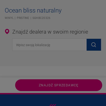
Ocean bliss naturalny
WINYL
PRISTINE
SGHBC20326
Znajdź dealera w swoim regionie
Wpisz swoją lokalizację
ZNAJDŹ SPRZEDAWCĘ