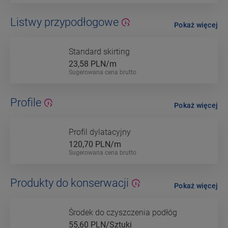
Listwy przypodłogowe
Pokaż więcej
Standard skirting
23,58
PLN/m
Sugerowana cena brutto
Profile
Pokaż więcej
Profil dylatacyjny
120,70
PLN/m
Sugerowana cena brutto
Produkty do konserwacji
Pokaż więcej
Środek do czyszczenia podłóg
55,60
PLN/Sztuki