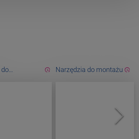
 do
Narzędzia do montażu
cji