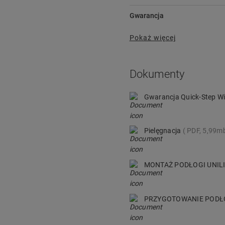
Gwarancja
Pokaż więcej
Dokumenty
Gwarancja Quick-Step Wi
Pielęgnacja
PDF, 5,99m
MONTAŻ PODŁOGI UNIL
PRZYGOTOWANIE POD