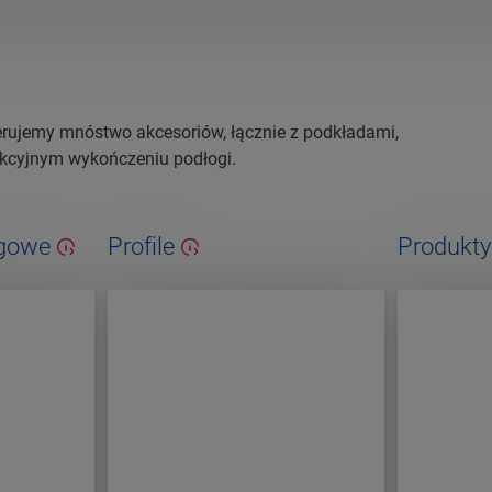
erujemy mnóstwo akcesoriów, łącznie z podkładami,
ekcyjnym wykończeniu podłogi.
ogowe
Profile
Produkty
konserwa