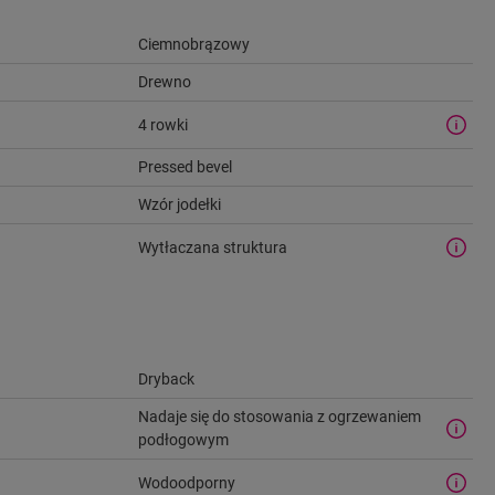
Ciemnobrązowy
Drewno
4 rowki
Pressed bevel
Wzór jodełki
Wytłaczana struktura
Dryback
Nadaje się do stosowania z ogrzewaniem
podłogowym
Wodoodporny