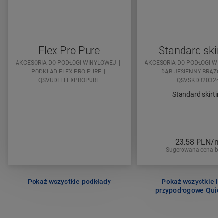
Flex Pro Pure
Standard ski
AKCESORIA DO PODŁOGI WINYLOWEJ
AKCESORIA DO PODŁOGI 
PODKŁAD FLEX PRO PURE
DĄB JESIENNY BRĄ
QSVUDLFLEXPROPURE
QSVSKDB2032
Standard skirt
23,58
PLN/
Sugerowana cena b
Pokaż wszystkie podkłady
Pokaż wszystkie l
przypodłogowe Qui