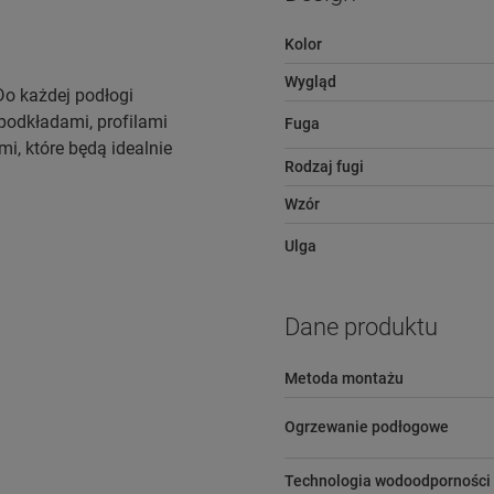
Kolor
Wygląd
 Do każdej podłogi
podkładami, profilami
Fuga
, które będą idealnie
Rodzaj fugi
Wzór
Ulga
Dane produktu
Metoda montażu
Ogrzewanie podłogowe
Technologia wodoodporności