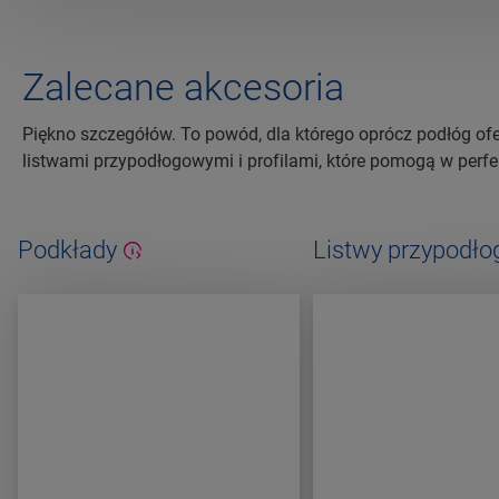
Zalecane akcesoria
Piękno szczegółów. To powód, dla którego oprócz podłóg of
listwami przypodłogowymi i profilami, które pomogą w perf
Podkłady
Listwy przypodł