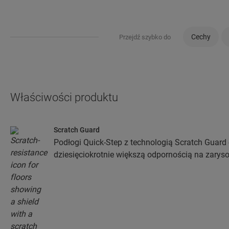
Cechy
Przejdź szybko do
Właściwości produktu
Scratch Guard
Podłogi Quick-Step z technologią Scratch Guard 
dziesięciokrotnie większą odpornością na zaryso