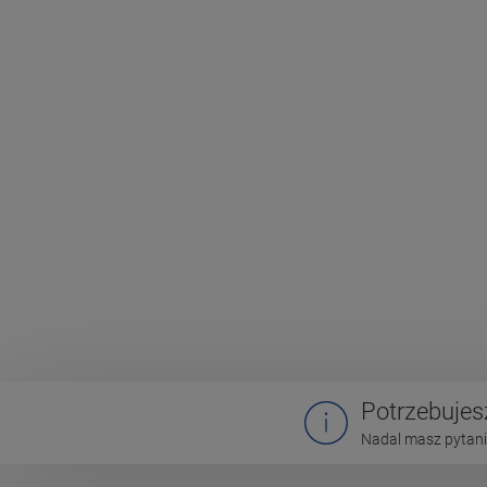
Potrzebuje
Nadal masz pytania