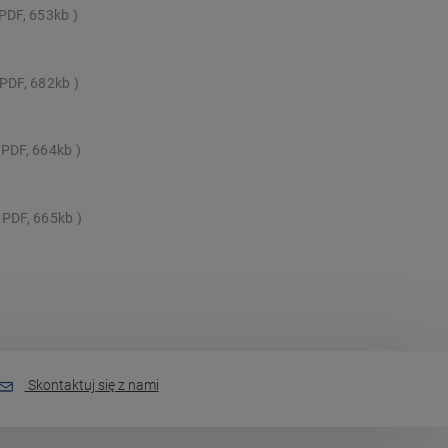
PDF, 653kb
PDF, 682kb
PDF, 664kb
PDF, 665kb
Skontaktuj się z nami