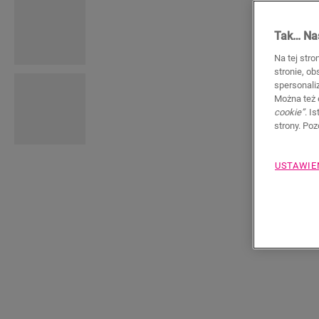
Tak… Nas
Na tej stro
stronie, o
spersonali
Można też 
cookie”
. I
strony. Po
USTAWIE