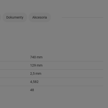
Dokumenty
Akcesoria
740 mm
129 mm
2,5 mm
4,582
48