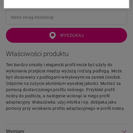
WYSZUKAJ
Właściwości produktu
Ten bardzo smukły i elegancki profil może być użyty do
wykonania przejścia między wyższą i niższą podłogą. Może
być stosowany z podłogami winylowymi na zamek Uniclick.
Odporne na zużycie aluminium wysokiej jakości. Montaż za
pomocą dostarczonego profilu nośnego. Przykleić profil
nośny do podłoża, a następnie wcisnąć w niego profil
adaptacyjny. Wskazówka: użyj młotka i np. dobijaka jako
pomocy przy wciskaniu profilu adaptacyjnego w profil nośny.
Wymiary