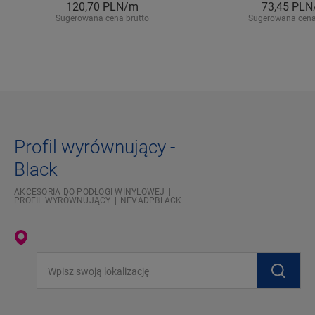
120,70
PLN/m
73,45
PLN
Sugerowana cena brutto
Sugerowana cena
Profil wyrównujący -
Black
AKCESORIA DO PODŁOGI WINYLOWEJ
PROFIL WYRÓWNUJĄCY
NEVADPBLACK
Wpisz swoją lokalizację