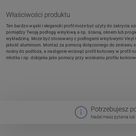
Właściwości produktu
Ten bardzo wąski i elegancki profil może być użyty do zakrycia sz
pomiędzy Twoją podłogą winylową a np. ścianą, oknem lub progie
wykładziną. Może być stosowany z podłogami winylowymi Vinyl C
jakość aluminium. Montaż za pomocą dołączonego do zestawu subp
nośny do podłoża, a następnie wcisnąć profil końcowy w profil 
młotka i np. dobijaka jako pomocy przy wciskaniu profilu końcow
Potrzebujesz 
Nadal masz pytania lub 