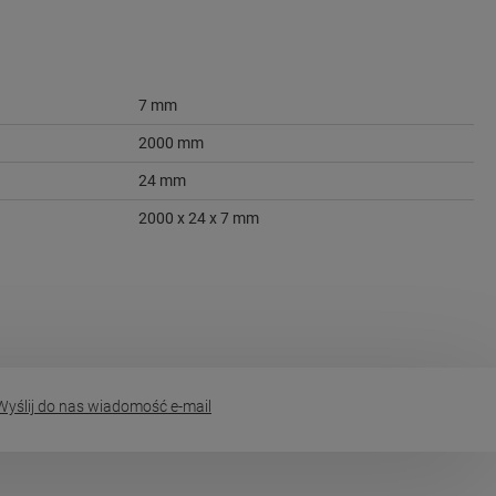
7 mm
2000 mm
24 mm
2000 x 24 x 7 mm
yślij do nas wiadomość e-mail