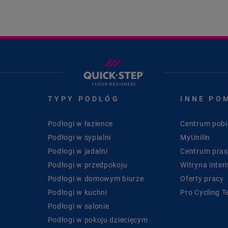
TYPY PODŁÓG
INNE PO
Podłogi w łazience
Centrum pobi
Podłogi w sypialni
MyUnilin
Podłogi w jadalni
Centrum pra
Podłogi w przedpokoju
Witryna inter
Podłogi w domowym biurze
Oferty pracy
Podłogi w kuchni
Pro Cycling 
Podłogi w salonie
Podłogi w pokoju dziecięcym