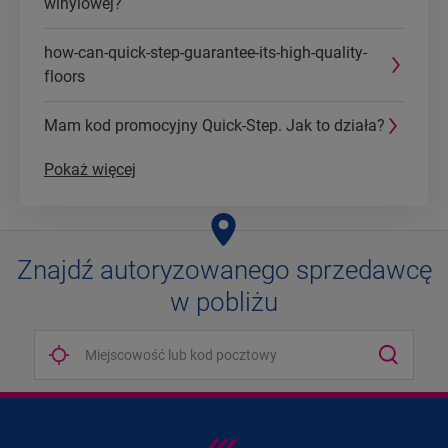
winylowej?
how-can-quick-step-guarantee-its-high-quality-
floors
Mam kod promocyjny Quick-Step. Jak to działa?
Pokaż więcej
Znajdź autoryzowanego sprzedawcę
w pobliżu