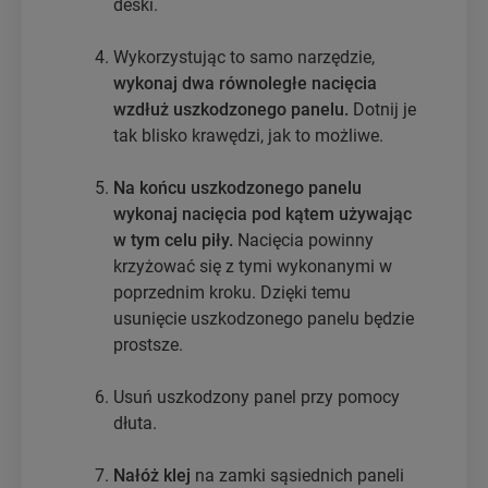
deski.
Wykorzystując to samo narzędzie,
wykonaj dwa równoległe nacięcia
wzdłuż uszkodzonego panelu.
Dotnij je
tak blisko krawędzi, jak to możliwe.
Na końcu uszkodzonego panelu
wykonaj nacięcia pod kątem używając
w tym celu piły.
Nacięcia powinny
krzyżować się z tymi wykonanymi w
poprzednim kroku. Dzięki temu
usunięcie uszkodzonego panelu będzie
prostsze.
Usuń uszkodzony panel przy pomocy
dłuta.
Nałóż klej
na zamki sąsiednich paneli