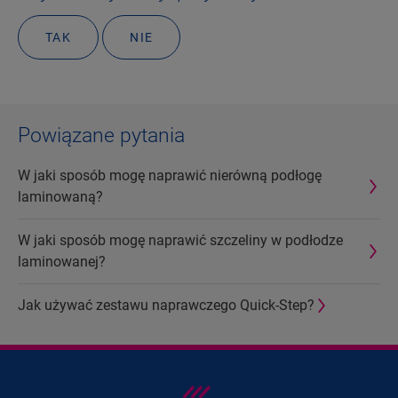
TAK
NIE
Powiązane pytania
W jaki sposób mogę naprawić nierówną podłogę
laminowaną?
W jaki sposób mogę naprawić szczeliny w podłodze
laminowanej?
Jak używać zestawu naprawczego Quick-Step?