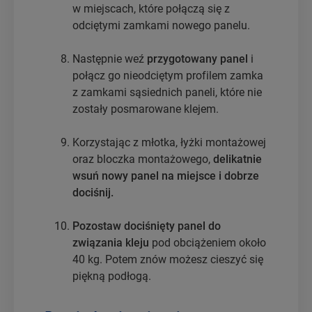
w miejscach, które połączą się z
odciętymi zamkami nowego panelu.
Następnie weź
przygotowany panel
i
połącz go nieodciętym profilem zamka
z zamkami sąsiednich paneli, które nie
zostały posmarowane klejem.
Korzystając z młotka, łyżki montażowej
oraz bloczka montażowego,
delikatnie
wsuń nowy panel na miejsce i dobrze
dociśnij.
Pozostaw dociśnięty panel do
związania kleju
pod obciążeniem około
40 kg. Potem znów możesz cieszyć się
piękną podłogą.