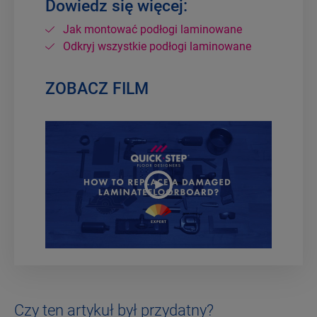
Dowiedz się więcej:
Jak montować podłogi laminowane
Odkryj wszystkie podłogi laminowane
ZOBACZ FILM
Czy ten artykuł był przydatny?