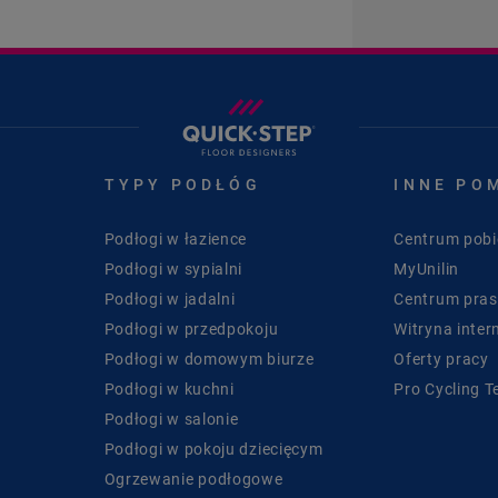
TYPY PODŁÓG
INNE PO
Podłogi w łazience
Centrum pobi
Podłogi w sypialni
MyUnilin
Podłogi w jadalni
Centrum pra
Podłogi w przedpokoju
Witryna inter
Podłogi w domowym biurze
Oferty pracy
Podłogi w kuchni
Pro Cycling 
Podłogi w salonie
Podłogi w pokoju dziecięcym
Ogrzewanie podłogowe