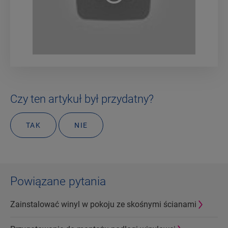
Czy ten artykuł był przydatny?
TAK
NIE
Powiązane pytania
Zainstalować winyl w pokoju ze skośnymi ścianami