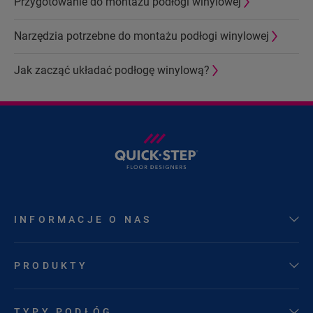
Przygotowanie do montażu podłogi winylowej
Narzędzia potrzebne do montażu podłogi winylowej
Jak zacząć układać podłogę winylową?
INFORMACJE O NAS
PRODUKTY
TYPY PODŁÓG