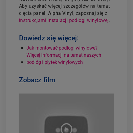
Aby uzyskać więcej szczegółów na temat
cięcia paneli
Alpha Vinyl
, zapoznaj się z
instrukcjami instalacji podłogi winylowej
.
Dowiedz się więcej:
Jak montować podłogi winylowe?
Więcej informacji na temat naszych
podłóg i płytek winylowych
Zobacz film