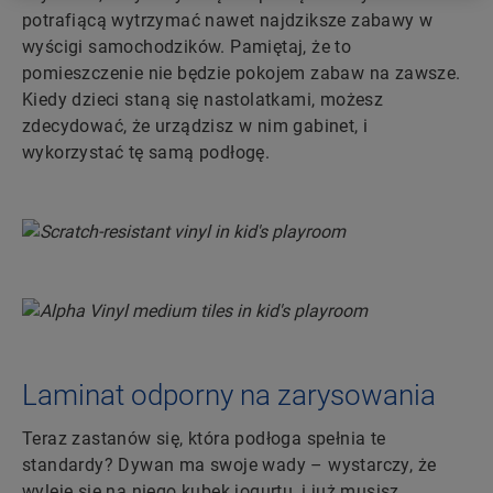
potrafiącą wytrzymać nawet najdziksze zabawy w
wyścigi samochodzików. Pamiętaj, że to
pomieszczenie nie będzie pokojem zabaw na zawsze.
Kiedy dzieci staną się nastolatkami, możesz
zdecydować, że urządzisz w nim gabinet, i
wykorzystać tę samą podłogę.
Laminat odporny na zarysowania
Teraz zastanów się, która podłoga spełnia te
standardy? Dywan ma swoje wady – wystarczy, że
wyleje się na niego kubek jogurtu, i już musisz