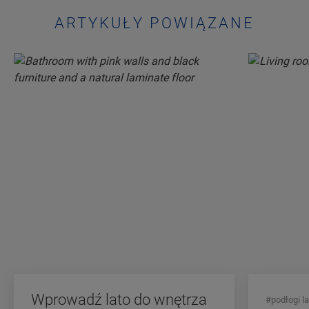
ARTYKUŁY POWIĄZANE
Wprowadź lato do wnętrza
#podłogi 