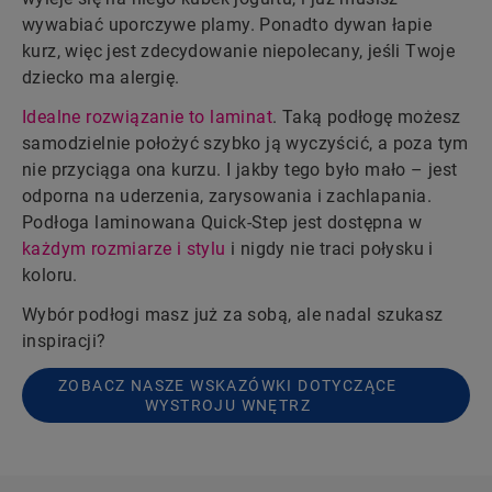
wywabiać uporczywe plamy. Ponadto dywan łapie
kurz, więc jest zdecydowanie niepolecany, jeśli Twoje
dziecko ma alergię.
Idealne rozwiązanie to laminat
. Taką podłogę możesz
samodzielnie położyć szybko ją wyczyścić, a poza tym
nie przyciąga ona kurzu. I jakby tego było mało – jest
odporna na uderzenia, zarysowania i zachlapania.
Podłoga laminowana Quick-Step jest dostępna w
każdym rozmiarze i stylu
i nigdy nie traci połysku i
koloru.
Wybór podłogi masz już za sobą, ale nadal szukasz
inspiracji?
ZOBACZ NASZE WSKAZÓWKI DOTYCZĄCE
WYSTROJU WNĘTRZ