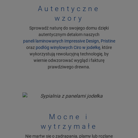
Autentyczne
wzory
Sprowadź naturę do swojego domu dzięki
autentycznym detalom naszych
paneli laminowanych Impressive Design
,
Pristine
oraz
podłóg winylowych Ciro w jodełkę
, które
wykorzystują rewolucyjną technologię, by
wiernie odwzorować wygląd i fakturę
prawdziwego drewna.
Mocne i
wytrzymałe
Nie martw się o zadrapania, plamy lub rozlane