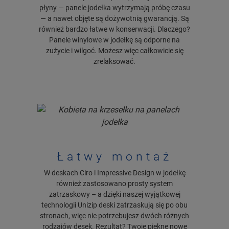
płyny — panele jodełka wytrzymają próbę czasu
— a nawet objęte są dożywotnią gwarancją. Są
również bardzo łatwe w konserwacji. Dlaczego?
Panele winylowe w jodełkę są odporne na
zużycie i wilgoć. Możesz więc całkowicie się
zrelaksować.
Łatwy montaż
W deskach Ciro i Impressive Design w jodełkę
również zastosowano prosty system
zatrzaskowy – a dzięki naszej wyjątkowej
technologii Unizip deski zatrzaskują się po obu
stronach, więc nie potrzebujesz dwóch różnych
rodzajów desek. Rezultat? Twoje piękne nowe