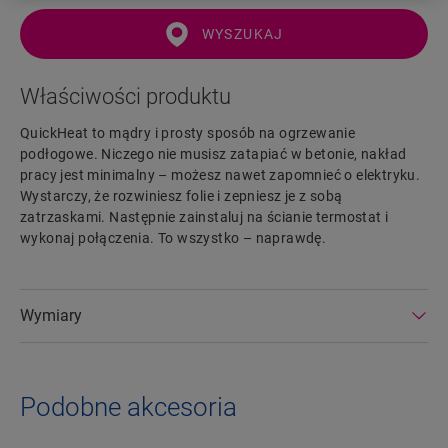
WYSZUKAJ
Właściwości produktu
QuickHeat to mądry i prosty sposób na ogrzewanie
podłogowe. Niczego nie musisz zatapiać w betonie, nakład
pracy jest minimalny – możesz nawet zapomnieć o elektryku.
Wystarczy, że rozwiniesz folie i zepniesz je z sobą
zatrzaskami. Następnie zainstaluj na ścianie termostat i
wykonaj połączenia. To wszystko – naprawdę.
Wymiary
Podobne akcesoria