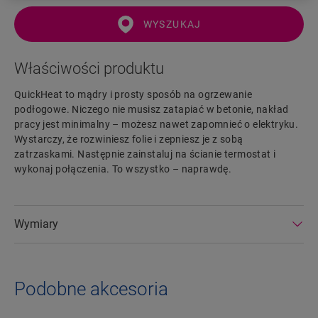
WYSZUKAJ
Właściwości produktu
QuickHeat to mądry i prosty sposób na ogrzewanie
podłogowe. Niczego nie musisz zatapiać w betonie, nakład
pracy jest minimalny – możesz nawet zapomnieć o elektryku.
Wystarczy, że rozwiniesz folie i zepniesz je z sobą
zatrzaskami. Następnie zainstaluj na ścianie termostat i
wykonaj połączenia. To wszystko – naprawdę.
Wymiary
Podobne akcesoria