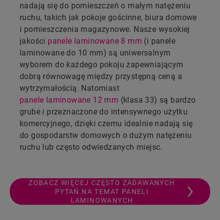
nadają się do pomieszczeń o małym natężeniu
ruchu, takich jak pokoje gościnne, biura domowe
i pomieszczenia magazynowe. Nasze wysokiej
jakości
panele laminowane 8 mm
(i panele
laminowane do 10 mm) są uniwersalnym
wyborem do każdego pokoju zapewniającym
dobrą równowagę między przystępną ceną a
wytrzymałością. Natomiast
panele laminowane 12 mm
(klasa 33) są bardzo
grube i przeznaczone do intensywnego użytku
komercyjnego, dzięki czemu idealnie nadają się
do gospodarstw domowych o dużym natężeniu
ruchu lub często odwiedzanych miejsc.
ZOBACZ WIĘCEJ CZĘSTO ZADAWANYCH
PYTAŃ NA TEMAT PANELI
LAMINOWANYCH