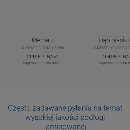
Merbau
Dąb piask
LAMINAT
ELIGNA
EL996
LAMINAT
CLASSIC
119,95
PLN/m²
104,95
PLN/
Sugerowana cena brutto
Sugerowana cena b
Często zadawane pytania na temat
wysokiej jakości podłogi
laminowanej