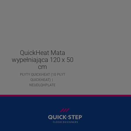
QuickHeat Mata
wypełniająca 120 x 50
cm
PŁYTY QUICKHEAT (10 PŁYT
QUICKHEAT)
NEUDLQHPLATE