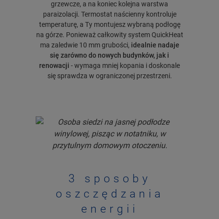
grzewcze, a na koniec kolejna warstwa
paraizolacji. Termostat naścienny kontroluje
temperaturę, a Ty montujesz wybraną podłogę
na górze. Ponieważ całkowity system QuickHeat
ma zaledwie 10 mm grubości,
idealnie nadaje
się zarówno do nowych budynków, jak i
renowacji
- wymaga mniej kopania i doskonale
się sprawdza w ograniczonej przestrzeni.
3 sposoby
oszczędzania
energii