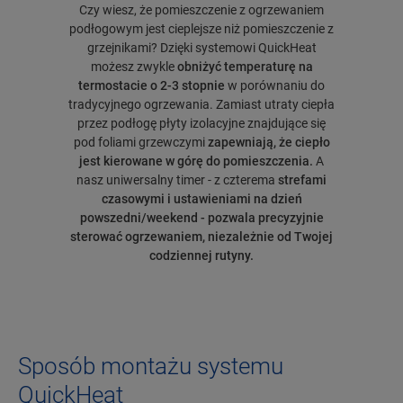
Czy wiesz, że pomieszczenie z ogrzewaniem
podłogowym jest cieplejsze niż pomieszczenie z
grzejnikami? Dzięki systemowi QuickHeat
możesz zwykle
obniżyć temperaturę na
termostacie o 2-3 stopnie
w porównaniu do
tradycyjnego ogrzewania. Zamiast utraty ciepła
przez podłogę płyty izolacyjne znajdujące się
pod foliami grzewczymi
zapewniają, że ciepło
jest kierowane w górę do pomieszczenia.
A
nasz uniwersalny timer - z czterema
strefami
czasowymi i ustawieniami na dzień
powszedni/weekend - pozwala precyzyjnie
sterować ogrzewaniem, niezależnie od Twojej
codziennej rutyny.
Sposób montażu systemu
QuickHeat