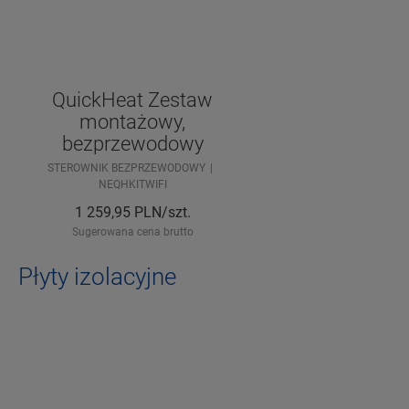
QuickHeat Zestaw
montażowy,
bezprzewodowy
STEROWNIK BEZPRZEWODOWY
NEQHKITWIFI
1 259,95
PLN/szt.
Sugerowana cena brutto
Płyty izolacyjne