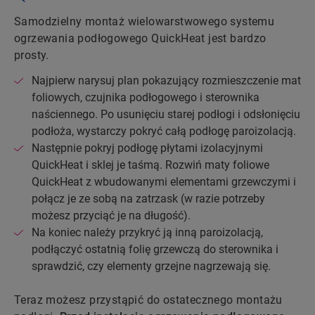
Samodzielny montaż wielowarstwowego systemu
ogrzewania podłogowego QuickHeat jest bardzo
prosty.
Najpierw narysuj plan pokazujący rozmieszczenie mat
foliowych, czujnika podłogowego i sterownika
naściennego. Po usunięciu starej podłogi i odsłonięciu
podłoża, wystarczy pokryć całą podłogę paroizolacją.
Następnie pokryj podłogę płytami izolacyjnymi
QuickHeat i sklej je taśmą. Rozwiń maty foliowe
QuickHeat z wbudowanymi elementami grzewczymi i
połącz je ze sobą na zatrzask (w razie potrzeby
możesz przyciąć je na długość).
Na koniec należy przykryć ją inną paroizolacją,
podłączyć ostatnią folię grzewczą do sterownika i
sprawdzić, czy elementy grzejne nagrzewają się.
Teraz możesz przystąpić do ostatecznego montażu