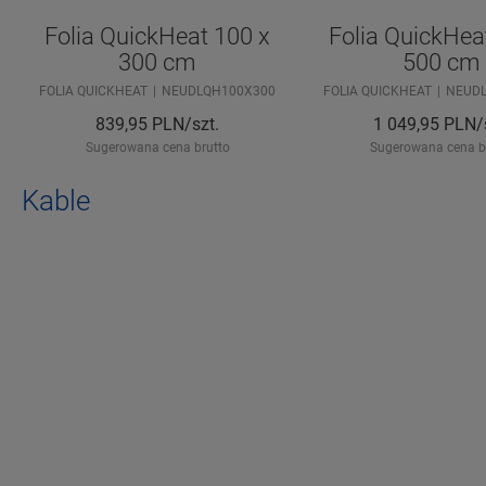
Folia QuickHeat 100 x
Folia QuickHea
300 cm
500 cm
FOLIA QUICKHEAT
NEUDLQH100X300
FOLIA QUICKHEAT
NEUD
839,95
PLN/szt.
1 049,95
PLN/s
Sugerowana cena brutto
Sugerowana cena b
Kable