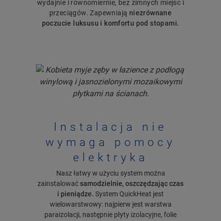
wydajnie i równomiernie, bez zimnych miejsc i
przeciągów. Zapewniają
niezrównane
poczucie luksusu i komfortu pod stopami.
Instalacja nie
wymaga pomocy
elektryka
Nasz łatwy w użyciu system można
zainstalować
samodzielnie, oszczędzając czas
i pieniądze.
System QuickHeat jest
wielowarstwowy: najpierw jest warstwa
paraizolacji, następnie płyty izolacyjne, folie