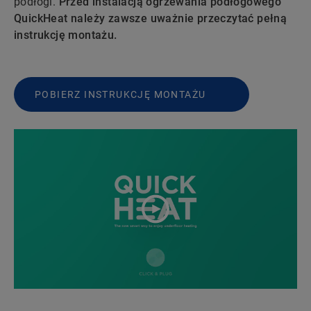
podłogi.
Przed instalacją ogrzewania podłogowego
QuickHeat należy zawsze uważnie przeczytać pełną
instrukcję montażu.
POBIERZ INSTRUKCJĘ MONTAŻU