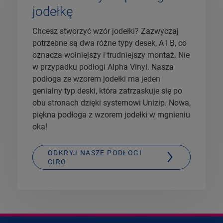
jodełkę
Chcesz stworzyć wzór jodełki? Zazwyczaj
potrzebne są dwa różne typy desek, A i B, co
oznacza wolniejszy i trudniejszy montaż. Nie
w przypadku podłogi Alpha Vinyl. Nasza
podłoga ze wzorem jodełki ma jeden
genialny typ deski, która zatrzaskuje się po
obu stronach dzięki systemowi Unizip. Nowa,
piękna podłoga z wzorem jodełki w mgnieniu
oka!
ODKRYJ NASZE PODŁOGI
CIRO