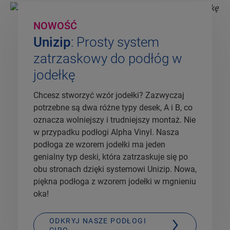
NOWOŚĆ
Unizip
: Prosty system
zatrzaskowy do podłóg w
jodełkę
Chcesz stworzyć wzór jodełki? Zazwyczaj
potrzebne są dwa różne typy desek, A i B, co
oznacza wolniejszy i trudniejszy montaż. Nie
w przypadku podłogi Alpha Vinyl. Nasza
podłoga ze wzorem jodełki ma jeden
genialny typ deski, która zatrzaskuje się po
obu stronach dzięki systemowi Unizip. Nowa,
piękna podłoga z wzorem jodełki w mgnieniu
oka!
ODKRYJ NASZE PODŁOGI
CIRO