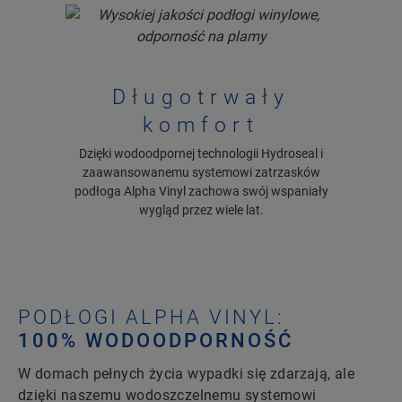
Długotrwały
komfort
Dzięki wodoodpornej technologii Hydroseal i
zaawansowanemu systemowi zatrzasków
podłoga Alpha Vinyl zachowa swój wspaniały
wygląd przez wiele lat.
PODŁOGI ALPHA VINYL:
100% WODOODPORNOŚĆ
W domach pełnych życia wypadki się zdarzają, ale
dzięki naszemu wodoszczelnemu systemowi