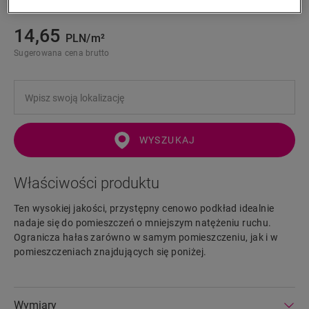
Easy installation
14,65
PLN/m²
Sugerowana cena brutto
WYSZUKAJ
Właściwości produktu
Ten wysokiej jakości, przystępny cenowo podkład idealnie
nadaje się do pomieszczeń o mniejszym natężeniu ruchu.
Ogranicza hałas zarówno w samym pomieszczeniu, jak i w
pomieszczeniach znajdujących się poniżej.
Wymiary