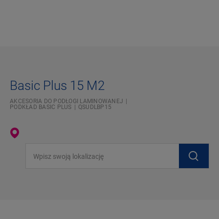
Basic Plus 15 M2
AKCESORIA DO PODŁOGI LAMINOWANEJ
PODKŁAD BASIC PLUS
QSUDLBP15
Wpisz swoją lokalizację