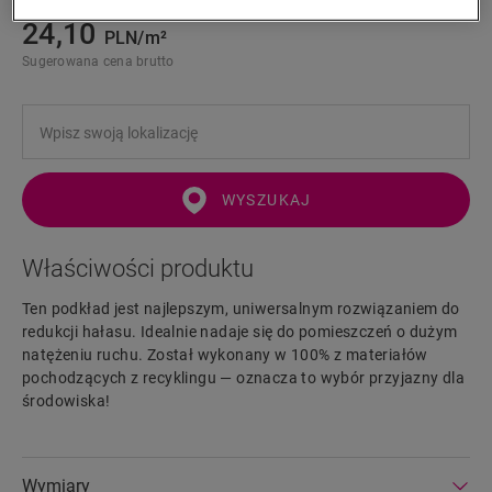
24,10
PLN/m²
Sugerowana cena brutto
WYSZUKAJ
Właściwości produktu
Ten podkład jest najlepszym, uniwersalnym rozwiązaniem do
redukcji hałasu. Idealnie nadaje się do pomieszczeń o dużym
natężeniu ruchu. Został wykonany w 100% z materiałów
pochodzących z recyklingu — oznacza to wybór przyjazny dla
środowiska!
Wymiary