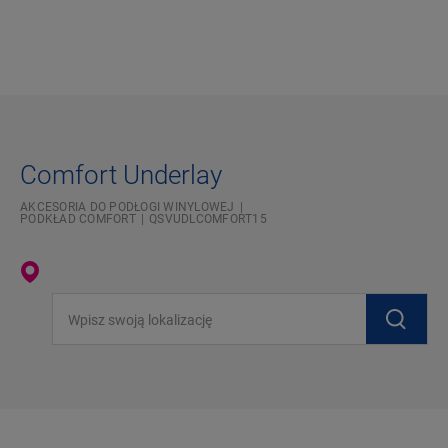
Comfort Underlay
AKCESORIA DO PODŁOGI WINYLOWEJ
PODKŁAD COMFORT
QSVUDLCOMFORT15
Wpisz swoją lokalizację